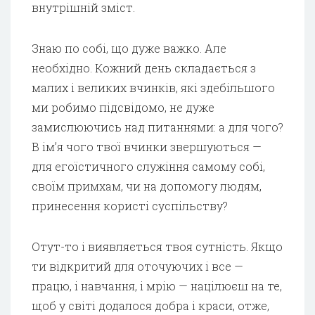
внутрішній зміст.
Знаю по собі, що дуже важко. Але
необхідно. Кожний день складається з
малих і великих вчинків, які здебільшого
ми робимо підсвідомо, не дуже
замислюючись над питаннями: а для чого?
В ім’я чого твої вчинки звершуються —
для егоїстичного служіння самому собі,
своїм примхам, чи на допомогу людям,
принесення користі суспільству?
Отут-то і виявляється твоя сутність. Якщо
ти відкритий для оточуючих і все —
працю, і навчання, і мрію — націлюєш на те,
щоб у світі додалося добра і краси, отже,