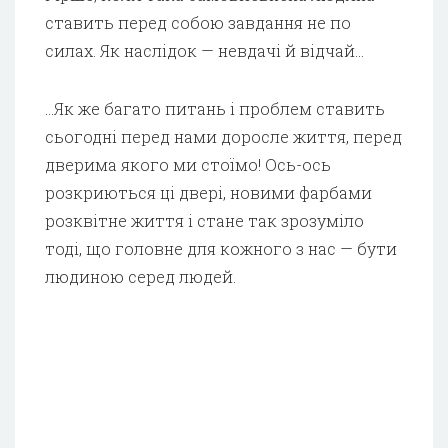
ставить перед собою завдання не по
силах. Як наслідок — невдачі й відчай…
…Як же багато питань і проблем ставить
сьогодні перед нами доросле життя, перед
дверима якого ми стоїмо! Ось-ось
розкриються ці двері, новими фарбами
розквітне життя і стане так зрозуміло
тоді, що головне для кожного з нас — бути
людиною серед людей.