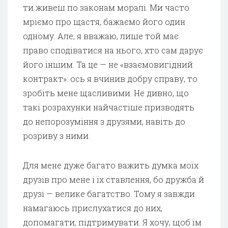
ти живеш по законам моралі. Ми часто
мріємо про щастя, бажаємо його один
одному. Але, я вважаю, лише той має
право сподіватися на нього, хто сам дарує
його іншим. Та це — не «взаємовигідний
контракт»: ось я вчинив добру справу, то
зробіть мене щасливими. Не дивно, що
такі розрахунки найчастіше призводять
до непорозуміння з друзями, навіть до
розриву з ними.
Для мене дуже багато важить думка моїх
друзів про мене і їх ставлення, бо дружба й
друзі — велике багатство. Тому я завжди
намагаюсь прислухатися до них,
допомагати, підтримувати. Я хочу, щоб їм