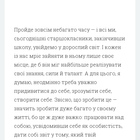
Пройде зовсім небагато часу — і всі ми,
сьогоднішні старшокласники, закінчивши
школу, увійдемо у дорослий світ. І кожен
із нас мріє зайняти в ньому лише своє
місце, де б він міг найбільше реалізувати
свої знання, сили й талант. А для цього, я
думаю, неодмінно треба уважно
придивитися до себе, зрозуміти себе,
створити себе. Звісно, що зробити це —
значить зробити дуже багато у своєму
житті, бо це ж дуже важко: працювати над
собою, усвідомивши себе як особистість,
дати собі звіт у тому, який твій