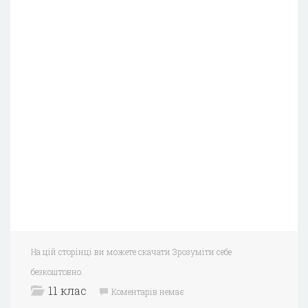
На цій сторінці ви можете скачати Зрозуміти себе
безкоштовно.
11 клас
Коментарів немає