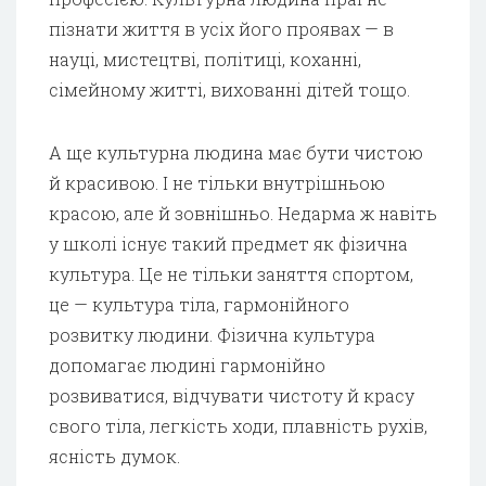
пізнати життя в усіх його проявах — в
науці, мистецтві, політиці, коханні,
сімейному житті, вихованні дітей тощо.
А ще культурна людина має бути чистою
й красивою. І не тільки внутрішньою
красою, але й зовнішньо. Недарма ж навіть
у школі існує такий предмет як фізична
культура. Це не тільки заняття спортом,
це — культура тіла, гармонійного
розвитку людини. Фізична культура
допомагає людині гармонійно
розвиватися, відчувати чистоту й красу
свого тіла, легкість ходи, плавність рухів,
ясність думок.