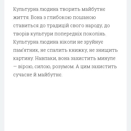
Культурна людина творить майбутнє
життя. Вона з глибокою пошаною
ставиться до традицій свого народу, до
творів культури попередніх поколінь.
Культурна людина ніколи не зруйнує
пам’ятник, не спалить книжку, не знищить
картину. Навпаки, вона захистить минуле
— вірою, силою, розумом. А цим захистить
сучасне й майбутнє.