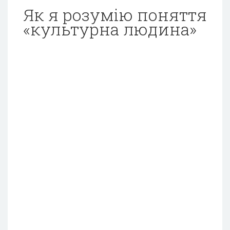
Як я розумію поняття
«культурна людина»