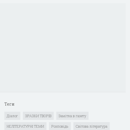
Теги
Діалог
ЗРАЗКИ ТВОРІВ
Замітка в газету
НЕЛІТЕРАТУРНІ ТЕМИ
Розповідь
Світова література