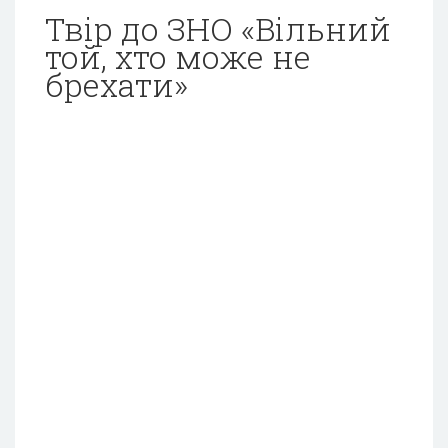
Твір до ЗНО «Вільний
той, хто може не
брехати»