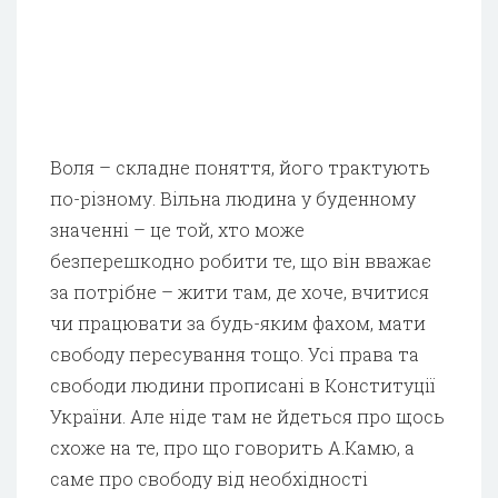
Воля – складне поняття, його трактують
по-різному. Вільна людина у буденному
значенні – це той, хто може
безперешкодно робити те, що він вважає
за потрібне – жити там, де хоче, вчитися
чи працювати за будь-яким фахом, мати
свободу пересування тощо. Усі права та
свободи людини прописані в Конституції
України. Але ніде там не йдеться про щось
схоже на те, про що говорить А.Камю, а
саме про свободу від необхідності