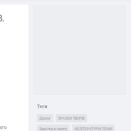
.
Теги
Діалог
ЗРАЗКИ ТВОРІВ
ого
Замітка в газету
НЕЛІТЕРАТУРНІ ТЕМИ