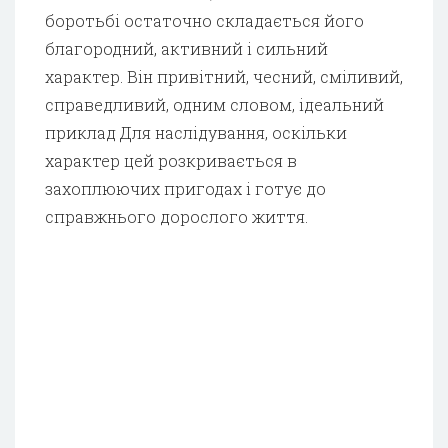
боротьбі остаточно складається його
благородний, активний і сильний
характер. Він привітний, чесний, сміливий,
справедливий, одним словом, ідеальний
приклад Для наслідування, оскільки
характер цей розкривається в
захоплюючих пригодах і готує до
справжнього дорослого життя.