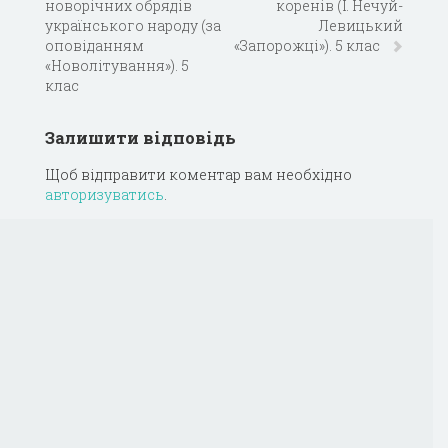
новорічних обрядів
коренів (І. Нечуй-
українського народу (за
Левицький
оповіданням
«Запорожці»). 5 клас
«Новолітування»). 5
клас
Залишити відповідь
Щоб відправити коментар вам необхідно
авторизуватись
.