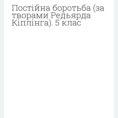
Постійна боротьба (за
творами Редьярда
Кіплінга). 5 клас