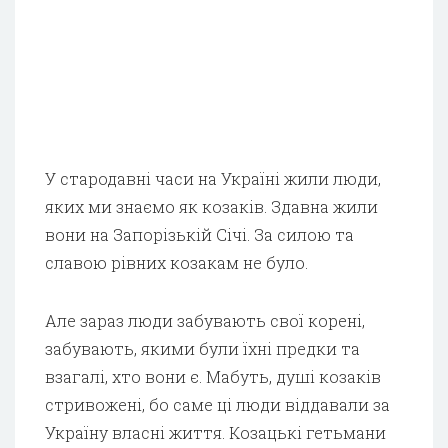
У стародавні часи на Україні жили люди,
яких ми знаємо як козаків. Здавна жили
вони на Запорізькій Січі. За силою та
славою рівних козакам не було.
Але зараз люди забувають свої корені,
забувають, якими були їхні предки та
взагалі, хто вони є. Мабуть, душі козаків
стривожені, бо саме ці люди віддавали за
Україну власні життя. Козацькі гетьмани