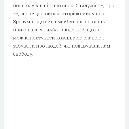
пошкодував він про свою байдужість, про
те, що не цікавився історією минулого.
Зрозумів, що сила майбутніх поколінь
прихована у пам’яті людській, що не
можна нехтувати козацькою славою і
забувати про людей, які подарували нам
свободу.