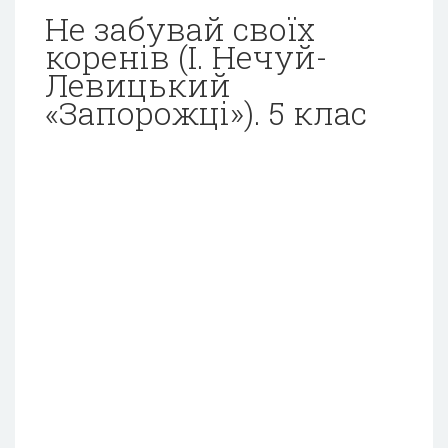
Не забувай своїх
коренів (І. Нечуй-
Левицький
«Запорожці»). 5 клас