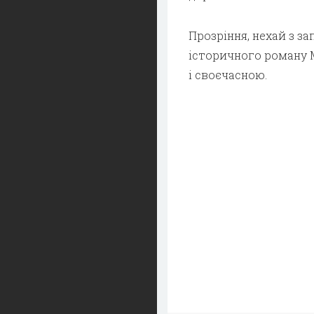
Прозріння, нехай з з
історичного роману М
і своєчасною.