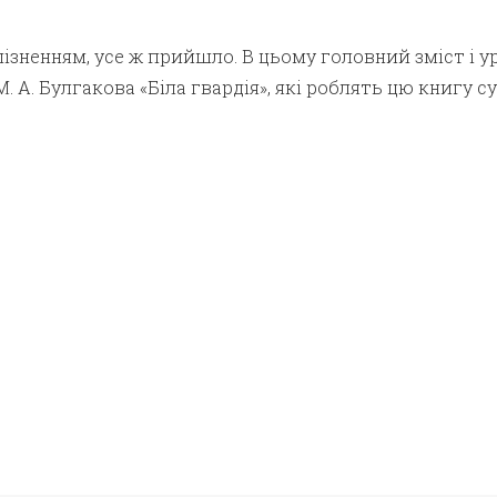
апізненням, усе ж прийшло. В цьому головний зміст і у
. А. Булгакова «Біла гвардія», які роблять цю книгу 