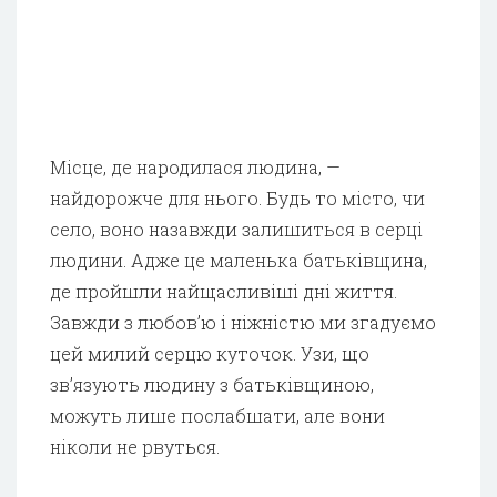
Місце, де народилася людина, —
найдорожче для нього. Будь то місто, чи
село, воно назавжди залишиться в серці
людини. Адже це маленька батьківщина,
де пройшли найщасливіші дні життя.
Завжди з любов’ю і ніжністю ми згадуємо
цей милий серцю куточок. Узи, що
зв’язують людину з батьківщиною,
можуть лише послабшати, але вони
ніколи не рвуться.