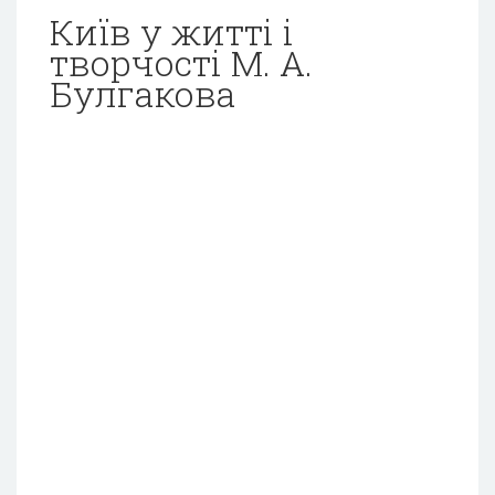
Київ у житті і
творчості М. А.
Булгакова