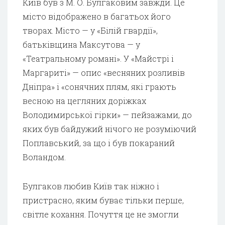
Київ був з М. О. Булгаковим завжди. Це
місто відображено в багатьох його
творах. Місто — у «Білій гвардії»,
батьківщина Максутова — у
«Театральному романі». У «Майстрі і
Маргариті» — опис «весняних розливів
Дніпра» і «сонячних плям, які грають
весною на цегляних доріжках
Володимирської гірки» — пейзажами, до
яких був байдужий нічого не розуміючий
Поплавський, за що і був покараний
Воландом.
Булгаков любив Київ так ніжно і
пристрасно, яким буває тільки перше,
світле кохання. Почуття це не змогли