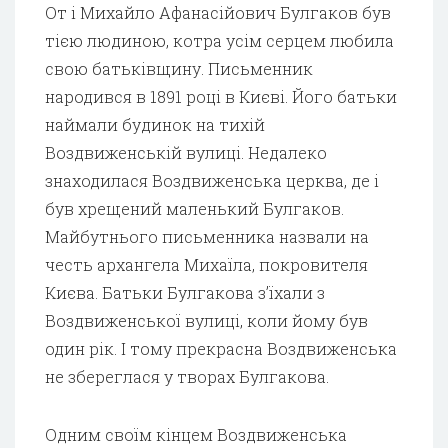
От і Михайло Афанасійович Булгаков був
тією людиною, котра усім серцем любила
свою батьківщину. Письменник
народився в 1891 році в Києві. Його батьки
наймали будинок на тихій
Воздвиженській вулиці. Недалеко
знаходилася Воздвиженська церква, де і
був хрещений маленький Булгаков.
Майбутнього письменника назвали на
честь архангела Михаїла, покровителя
Києва. Батьки Булгакова з’їхали з
Воздвиженської вулиці, коли йому був
один рік. І тому прекрасна Воздвиженська
не збереглася у творах Булгакова.
Одним своїм кінцем Воздвиженська