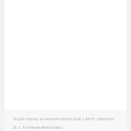
На цій сторінці ви можете скачати Київ у житті і творчості
М. А. Булгакова безкоштовно.