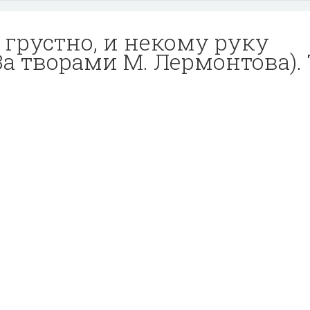
 грустно, и некому руку
За творами М. Лермонтова). 