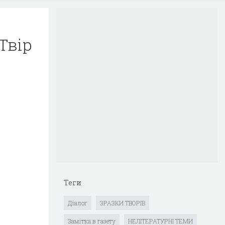
Твір
Теги
Діалог
ЗРАЗКИ ТВОРІВ
Замітка в газету
НЕЛІТЕРАТУРНІ ТЕМИ