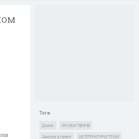
ном
Теги
Діалог
ЗРАЗКИ ТВОРІВ
оли
Замітка в газету
НЕЛІТЕРАТУРНІ ТЕМИ