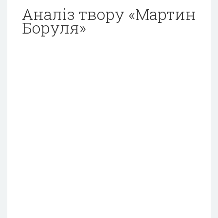
Аналіз твору «Мартин
Боруля»