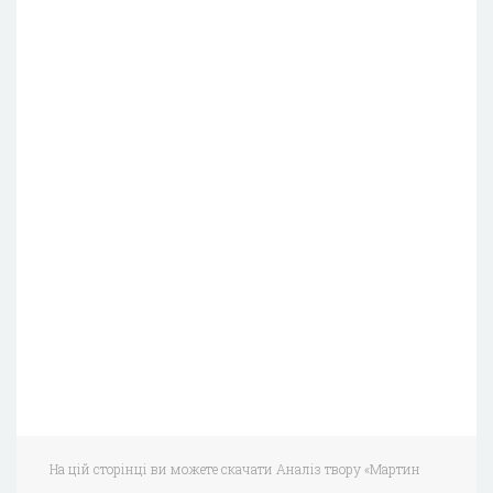
На цій сторінці ви можете скачати Аналіз твору «Мартин