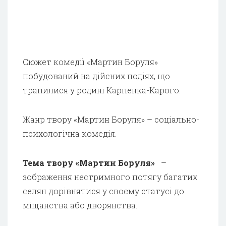
Сюжет комедії «Мартин Боруля»
побудований на дійсних подіях, що
трапилися у родині Карпенка-Карого.
Жанр твору «Мартин Боруля» – соціально-
психологічна комедія.
Тема твору «Мартин Боруля»
–
зображення нестримного потягу багатих
селян дорівнятися у своєму статусі до
міщанства або дворянства.