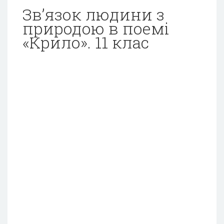
Зв’язок людини з
природою в поемі
«Крило». 11 клас