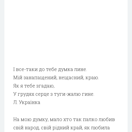
І все-таки до тебе думка лине.
Мій занапащений, нещасний, краю.
Як я тебе згадаю,
У грудях серце з туги-жалю гине.
Л. Українка
На мою думку, мало хто так палко любив
свій народ, свій рідний край, як любила