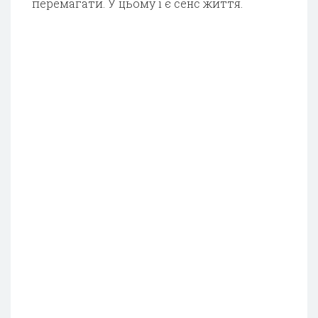
перемагати. У цьому і є сенс життя.