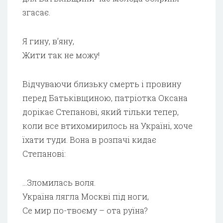
згасає.
Я гину, в’яну,
Жити так не можу!
Відчуваючи близьку смерть і провину
перед Батьківщиною, патріотка Оксана
дорікає Степанові, який тільки тепер,
коли все втихомирилось на Україні, хоче
їхати туди. Вона в розпачі кидає
Степанові:
…Зломилась воля.
Україна лягла Москві під ноги,
Се мир по-твоєму – ота руїна?