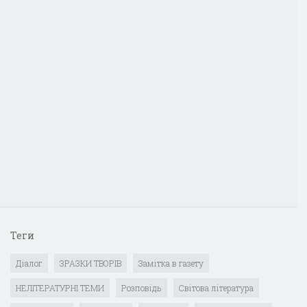
Теги
Діалог
ЗРАЗКИ ТВОРІВ
Замітка в газету
НЕЛІТЕРАТУРНІ ТЕМИ
Розповідь
Світова література