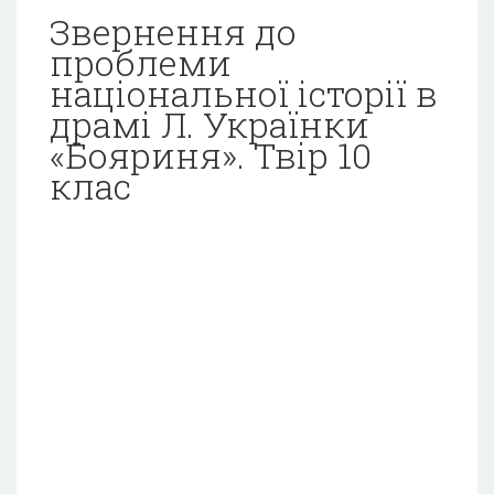
Звернення до
проблеми
національної історії в
драмі Л. Українки
«Бояриня». Твір 10
клас