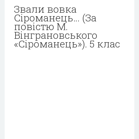
Звали вовка
Сіроманець… (За
повістю М.
Вінграновського
«Сіроманець»). 5 клас