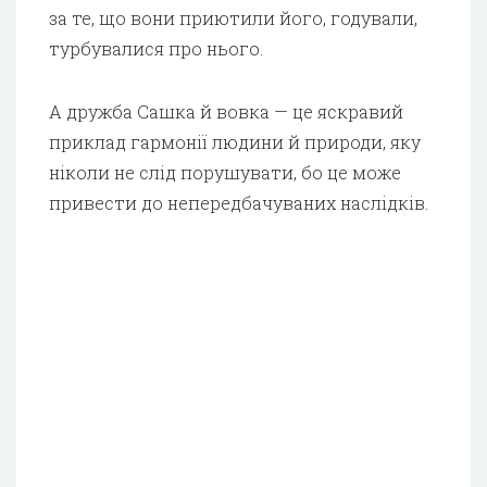
за те, що вони приютили його, годували,
турбувалися про нього.
А дружба Сашка й вовка — це яскравий
приклад гармонії людини й природи, яку
ніколи не слід порушувати, бо це може
привести до непередбачуваних наслідків.