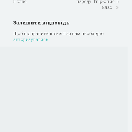
5 клас
народу. Твір-опис. 5
клас
Залишити відповідь
Щоб відправити коментар вам необхідно
авторизуватись
.