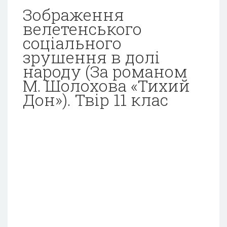
Зображення
велетенського
соціального
зрушення в долі
народу (За романом
М. Шолохова «Тихий
Дон»). Твір 11 клас