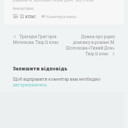
безкоштовно.
11 клас
Коментарів немає
Трагедія Григорія
Думка про рідну
Мелехова. Твір 11 клас
домівку в романі М.
Шолохова «Тихий Дон».
Твір 11 клас
Залишити відповідь
Щоб відправити коментар вам необхідно
авторизуватись
.