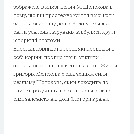
зображена в книзі, велич М. Шолохова в
тому, що він простежує життя всієї нації,
загальнонародну долю. Зіткнулися два
світи уявлень і вірувань, відбулися круті
історичні розломи.
Епосі відповідають герої, які поєднали в
собі корінні протиріччя її, утілили
загальнонародні позитивні якості. Життя
Григорія Мелехова є свідченням сили
реалізму Шолохова, який доходить до
глибин розуміння того, що доля кожної
сім’ї залежить від долі й історії країни.