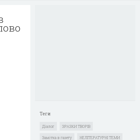
в
лово
Теги
Діалог
ЗРАЗКИ ТВОРІВ
Замітка в газету
НЕЛІТЕРАТУРНІ ТЕМИ