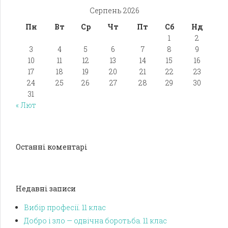
Серпень 2026
Пн
Вт
Ср
Чт
Пт
Сб
Нд
1
2
3
4
5
6
7
8
9
10
11
12
13
14
15
16
17
18
19
20
21
22
23
24
25
26
27
28
29
30
31
« Лют
Останні коментарі
Недавні записи
Вибір професії. 11 клас
Добро і зло — одвічна боротьба. 11 клас