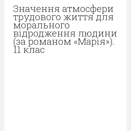
Значення атмосфери
трудового життя для
морального
відродження людини
(за романом «Марія»).
11 клас