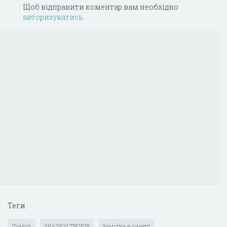
Щоб відправити коментар вам необхідно
авторизуватись
.
Теги
Діалог
ЗРАЗКИ ТВОРІВ
Замітка в газету