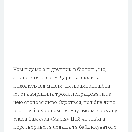
Нам відомо з підручників біології, що,
згідно з теорією Ч. Дарвіна, людина
походить від мавпи. Ця людиноподібна
істота вирішила трохи попрацювати і з
нею сталося диво. Здається, подібне диво
сталося і з Корнієм Перепутьком з роману
Уласа Самчука «Марія». Цей чолов’яга
перетворився з ледаща та байдикуватого