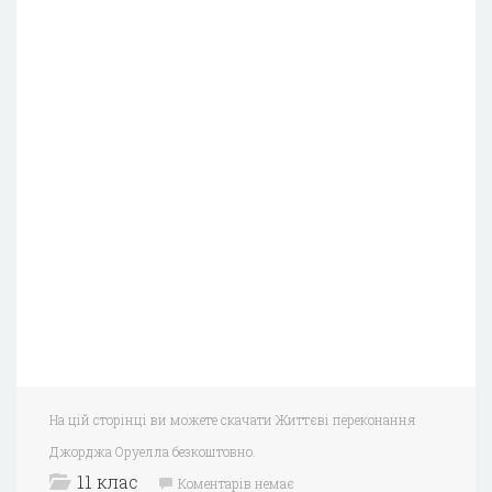
На цій сторінці ви можете скачати Життєві переконання
Джорджа Оруелла безкоштовно.
11 клас
Коментарів немає