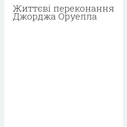
Життєві переконання
Джорджа Оруелла