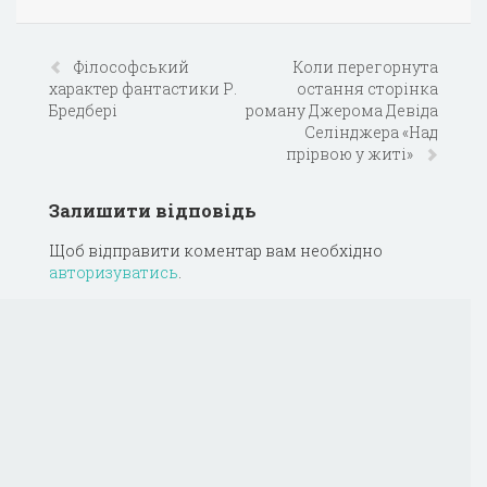
Філософський
Коли перегорнута
характер фантастики Р.
остання сторінка
Бредбері
роману Джерома Девіда
Селінджера «Над
прірвою у житі»
Залишити відповідь
Щоб відправити коментар вам необхідно
авторизуватись
.