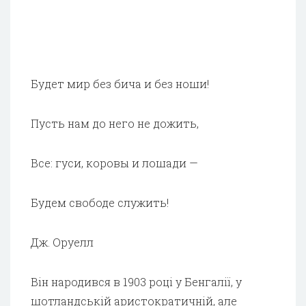
Будет мир без бича и без ноши!
Пусть нам до него не дожить,
Все: гуси, коровы и лошади —
Будем свободе служить!
Дж. Оруелл
Він народився в 1903 році у Бенгалії, у
шотландській аристократичній, але