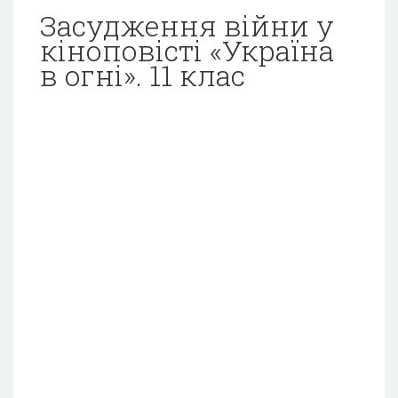
Засудження війни у
кіноповісті «Україна
в огні». 11 клас