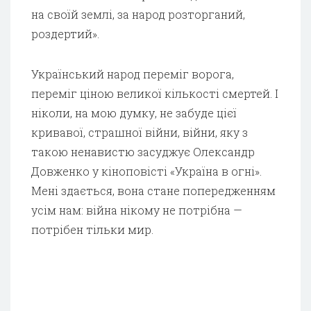
на своїй землі, за народ розторганий,
роздертий».
Український народ переміг ворога,
переміг ціною великої кількості смертей. І
ніколи, на мою думку, не забуде цієї
кривавої, страшної війни, війни, яку з
такою ненавистю засуджує Олександр
Довженко у кіноповісті «Україна в огні».
Мені здається, вона стане попередженням
усім нам: війна нікому не потрібна —
потрібен тільки мир.