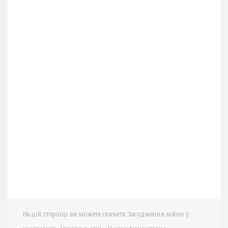
На цій сторінці ви можете скачати Засудження війни у