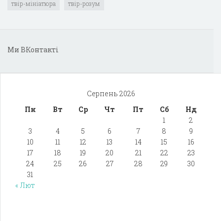
твір-мініатюра
твір-розум
Ми ВКонтакті
Серпень 2026
Пн
Вт
Ср
Чт
Пт
Сб
Нд
1
2
3
4
5
6
7
8
9
10
11
12
13
14
15
16
17
18
19
20
21
22
23
24
25
26
27
28
29
30
31
« Лют