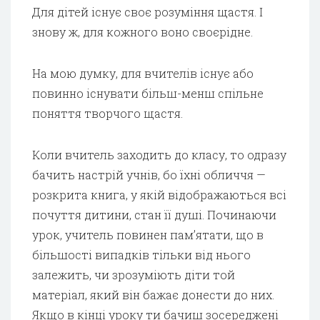
Для дітей існує своє розуміння щастя. І
знову ж, для кожного воно своєрідне.
На мою думку, для вчителів існує або
повинно існувати більш-менш спільне
поняття творчого щастя.
Коли вчитель заходить до класу, то одразу
бачить настрій учнів, бо їхні обличчя —
розкрита книга, у якій відображаються всі
почуття дитини, стан її душі. Починаючи
урок, учитель повинен пам’ятати, що в
більшості випадків тільки від нього
залежить, чи зрозуміють діти той
матеріал, який він бажає донести до них.
Якщо в кінці уроку ти бачиш зосереджені