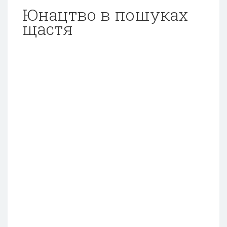
Юнацтво в пошуках
щастя