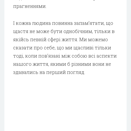
прагненнями.
І кожна людина повинна запам’ятати, що
щастя не може бути однобічним, тільки в
якійсь певній сфері життя. Ми можемо
сказати про себе, що ми щасливі тільки
тоді, коли пов’язані між собою всі аспекти
нашого життя, якими б різними вони не
здавались на перший погляд.