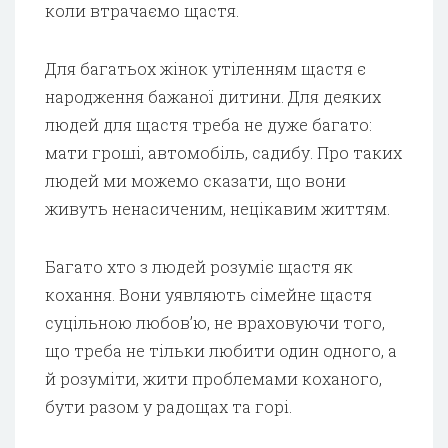
коли втрачаємо щастя.
Для багатьох жінок утіленням щастя є
народження бажаної дитини. Для деяких
людей для щастя треба не дуже багато:
мати гроші, автомобіль, садибу. Про таких
людей ми можемо сказати, що вони
живуть ненасиченим, нецікавим життям.
Багато хто з людей розуміє щастя як
кохання. Вони уявляють сімейне щастя
суцільною любов’ю, не враховуючи того,
що треба не тільки любити один одного, а
й розуміти, жити проблемами коханого,
бути разом у радощах та горі.