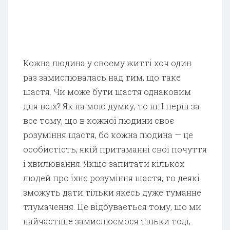
Кожна людина у своєму житті хоч один
раз замислювалась над тим, що таке
щастя. Чи може бути щастя однаковим
для всіх? Як на мою думку, то ні. І перш за
все тому, що в кожної людини своє
розуміння щастя, бо кожна людина — це
особистість, якій притаманні свої почуття
і хвилювання. Якщо запитати кількох
людей про їхнє розуміння щастя, то деякі
зможуть дати тільки якесь дуже туманне
тлумачення. Це відбувається тому, що ми
найчастіше замислюємося тільки тоді,