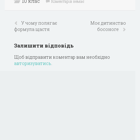
10 клас
Коментарів немає
У чому полягає
Моє дитинство
формула щастя
босоноге
Залишити відповідь
Щоб відправити коментар вам необхідно
авторизуватись
.