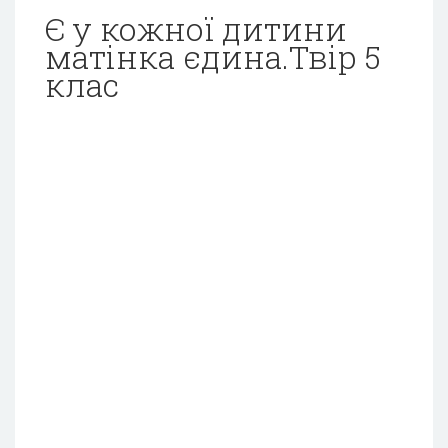
Є у кожної дитини
матінка єдина.Твір 5
клас