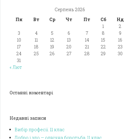
Серпень 2026
Пн
Вт
Ср
Чт
Пт
Сб
Нд
1
2
3
4
5
6
7
8
9
10
11
12
13
14
15
16
17
18
19
20
21
22
23
24
25
26
27
28
29
30
31
« Лют
Останні коментарі
Недавні записи
Вибір професії. 11 клас
Добро і зло — одвічна боротьба. 11 клас