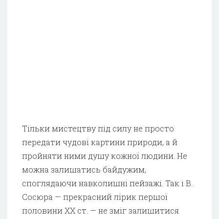
Тільки мистецтву під силу не просто
передати чудові картини природи, а й
пройняти ними душу кожної людини. Не
можна залишатись байдужим,
споглядаючи навколишні пейзажі. Так і В.
Сосюра — прекрасний лірик першої
половини XX ст. — не зміг залишитися