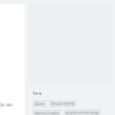
Теги
рі, що
Діалог
ЗРАЗКИ ТВОРІВ
Замітка в газету
НЕЛІТЕРАТУРНІ ТЕМИ