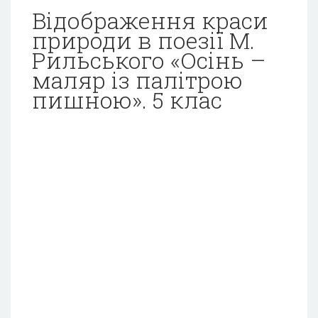
Відображення краси
природи в поезії М.
Рильського «Осінь –
маляр із палітрою
пишною». 5 клас