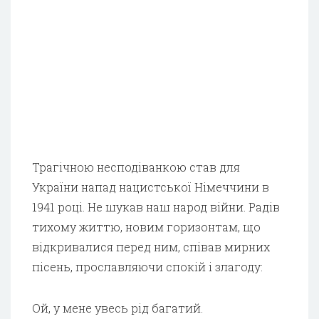
Трагічною несподіванкою став для
України напад нацистської Німеччини в
1941 році. Не шукав наш народ війни. Радів
тихому життю, новим горизонтам, що
відкривалися перед ним, співав мирних
пісень, прославляючи спокій і злагоду:
Ой, у мене увесь рід багатий.