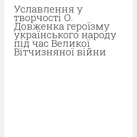
Уславлення у
творчості О.
Довженка героїзму
українського народу
під час Великої
Вітчизняної війни