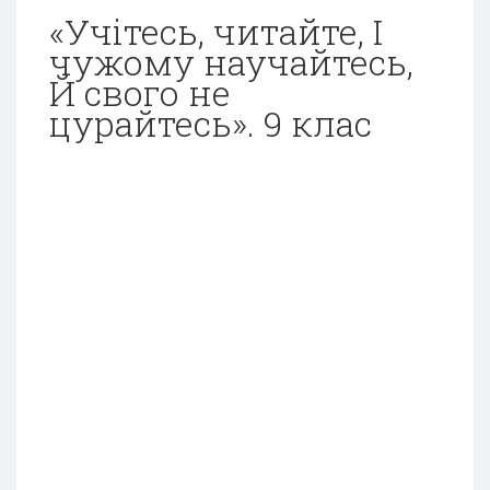
«Учітесь, читайте, І
чужому научайтесь,
Й свого не
цурайтесь». 9 клас