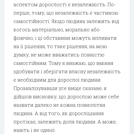
аспектом дорослості є незалежність. По-
перше, тому, що незалежність є частиною
самостійності. Якщо людина залежить від
когось матеріально, морально або
фізично, і ці обставини можуть впливати
на її рішення, то таке рішення, на мою
думку, не може вважатись повністю
самостійним. Тому я вважаю, що вміння
здобувати і зберігати власну незалежність
є необхідним для дорослої людини.
Проаналізувавши усе вище сказане, я
дійшов висновку, що дорослою може себе
назвати далеко не кожна повнолітня
людина. А від того, як дорослішання
протікає, залежить доля людини. А може,
навіть і не однієї.