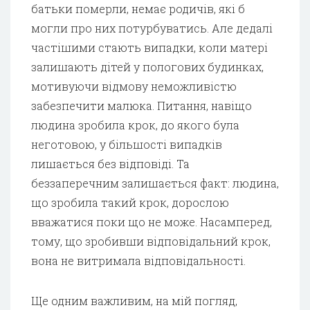
батьки померли, немає родичів, які б
могли про них потурбуватись. Але дедалі
частішими стають випадки, коли матері
залишають дітей у пологових будинках,
мотивуючи відмову неможливістю
забезпечити малюка. Питання, навіщо
людина зробила крок, до якого була
неготовою, у більшості випадків
лишається без відповіді. Та
беззаперечним залишається факт: людина,
що зробила такий крок, дорослою
вважатися поки що не може. Насамперед,
тому, що зробивши відповідальний крок,
вона не витримала відповідальності.
Ще одним важливим, на мій погляд,