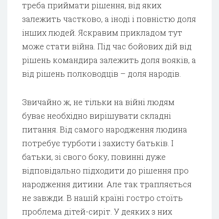
треба приймати рішення, від яких
залежить частково, а іноді і повністю доля
інших людей. Яскравим прикладом тут
може стати війна. Під час бойових дій від
рішень командира залежить доля вояків, а
від рішень полководців – доля народів.
Звичайно ж, не тільки на війні людям
буває необхідно вирішувати складні
питання. Від самого народження людина
потребує турботи і захисту батьків. І
батьки, зі свого боку, повинні дуже
відповідально підходити до рішення про
народження дитини. Але так трапляється
не завжди. В нашій країні гостро стоїть
проблема дітей-сиріт. У деяких з них