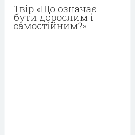
Твір «Що означає
бути дорослим i
самостійним?»