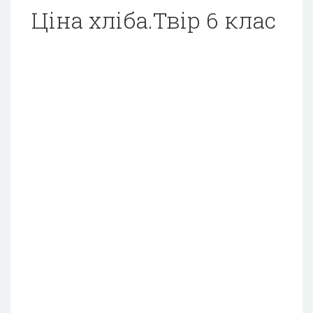
Ціна хліба.Твір 6 клас