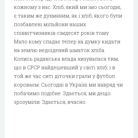
кожному з нас. Хліб, який ми їмо сьогодні,
є таким же духмяним, як і хліб, якого були
позбавлені мільйони наших
співвітчизників сімдесят років тому.
Мало кому спадає тепер на думку кидати
на землю недоїдений шматок хліба.
Колись радянська влада хизувалася тим,
що в СРСР найдешевший у світі хліб, і в
той же час ситі діточки грали у футбол
короваєм. Сьогодні в Україні ми навряд чи
побачимо подібне. Здається, ми дещо
зрозуміли. Здається, вчасно.