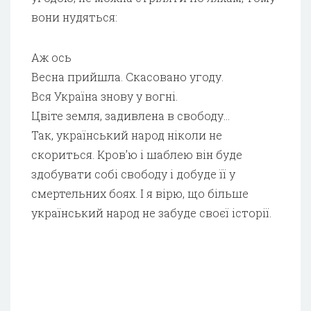
вони нудяться:
Аж ось
Весна прийшла. Скасовано угоду.
Вся Україна знову у вогні.
Цвіте земля, задивлена в свободу…
Так, український народ ніколи не
скориться. Кров’ю і шаблею він буде
здобувати собі свободу і добуде її у
смертельних боях. І я вірю, що більше
український народ не забуде своєї історії.