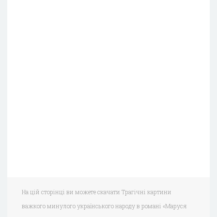
На цій сторінці ви можете скачати Трагічні картини
важкого минулого українського народу в романі «Маруся