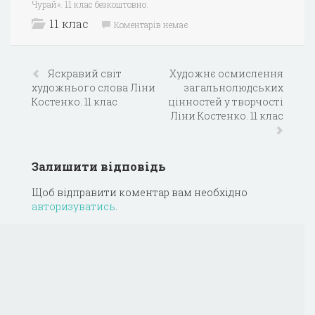
Чурай». 11 клас безкоштовно.
11 клас
Коментарів немає
Яскравий світ
Художнє осмислення
художнього слова Ліни
загальнолюдських
Костенко. 11 клас
цінностей у творчості
Ліни Костенко. 11 клас
Залишити відповідь
Щоб відправити коментар вам необхідно
авторизуватись
.