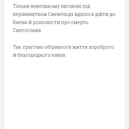
Тільки невеликому загонові під
керівництвом Свенельда вдалося дійти до
Києва й розповісти про смерть
Святослава.
Так трагічно обірвалося життя хороброго
й благородного князя.