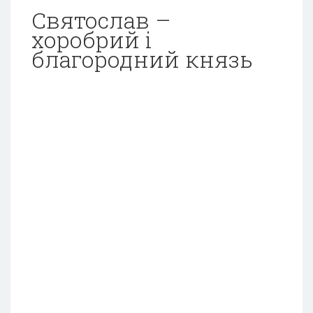
Святослав –
хоробрий і
благородний князь