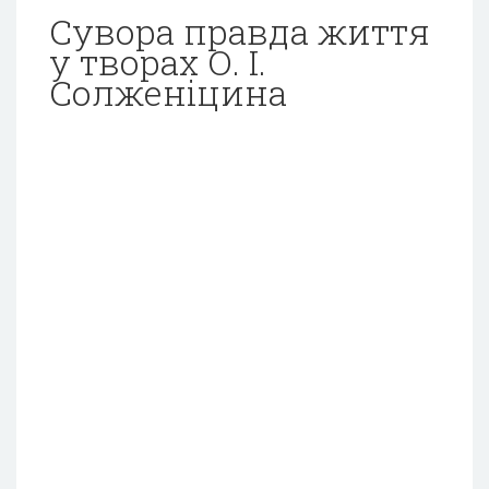
Сувора правда життя
у творах О. І.
Солженіцина