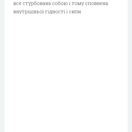
все стурбована собою і тому сповнена
внутрішньої гідності і сили.