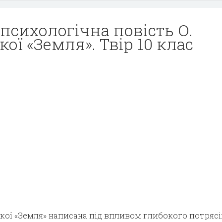
психологічна повість О.
ої «Земля». Твір 10 клас
кої «Земля» написана під впливом глибокого потрясі