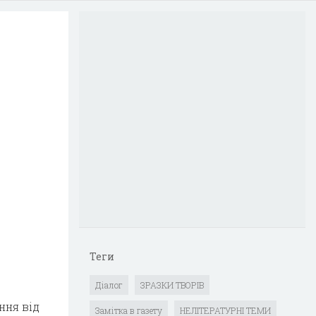
Теги
Діалог
ЗРАЗКИ ТВОРІВ
ння від
Замітка в газету
НЕЛІТЕРАТУРНІ ТЕМИ