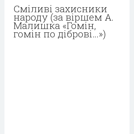
Сміливі захисники
народу (за віршем А.
Малишка «Гомін,
гомін по діброві…»)