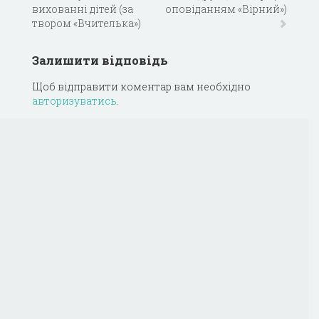
вихованні дітей (за
оповіданням «Вірний»)
твором «Вчителька»)
Залишити відповідь
Щоб відправити коментар вам необхідно
авторизуватись
.