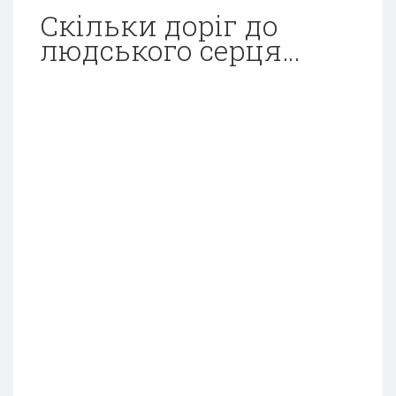
Скільки доріг до
людського серця…