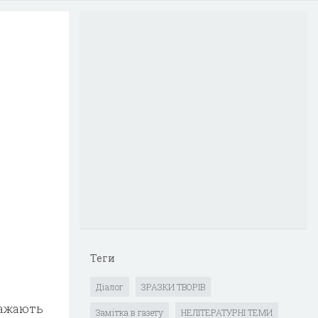
Теги
Діалог
ЗРАЗКИ ТВОРІВ
ра­жають
Замітка в газету
НЕЛІТЕРАТУРНІ ТЕМИ