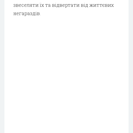
звеселяти їх та відвертати від життєвих
негараздів.