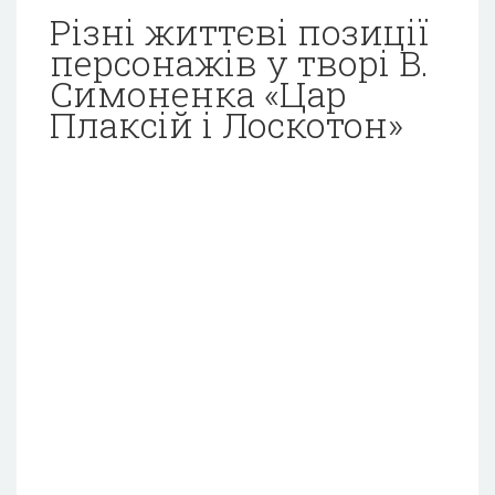
Різні життєві позиції
персонажів у творі В.
Симоненка «Цар
Плаксій і Лоскотон»