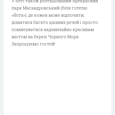
У Ялті також розташований прекрасний
парк Масандровський (біля готелю
«Ялта»), де кожен може відпочити,
дізнатися багато цікавих речей і просто
помилуватися надзвичайно красивим
містом на березі Чорного Моря.
Запрошуємо гостей!