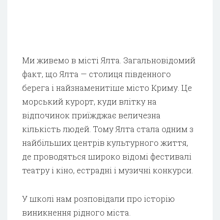
Ми живемо в місті Ялта. Загальновідомий
факт, що Ялта — столиця південного
берега і найзнаменитіше місто Криму. Це
морський курорт, куди влітку на
відпочинок приїжджає величезна
кількість людей. Тому Ялта стала одним з
найбільших центрів культурного життя,
де проводяться широко відомі фестивалі
театру і кіно, естрадні і музичні конкурси.
У школі нам розповідали про історію
виникнення рідного міста.