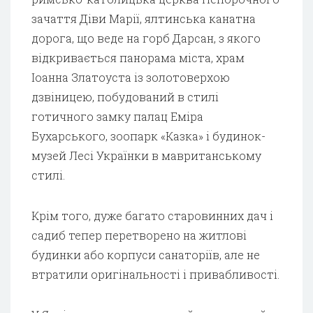
зачаття Діви Марії, ялтинська канатна
дорога, що веде на горб Дарсан, з якого
відкривається панорама міста, храм
Іоанна Златоуста із золотоверхою
дзвіницею, побудований в стилі
готичного замку палац Еміра
Бухарського, зоопарк «Казка» і будинок-
музей Лесі Українки в мавританському
стилі.
Крім того, дуже багато старовинних дач і
садиб тепер перетворено на житлові
будинки або корпуси санаторіїв, але не
втратили оригінальності і привабливості.