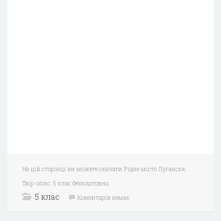
На цій сторінці ви можете скачати Рідне місто Луганськ.
Твір-опис. 5 клас безкоштовно.
5 клас
Коментарів немає