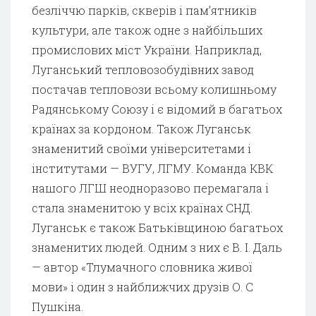
безліччю парків, скверів і пам’ятників
культури, але також одне з найбільших
промислових міст України. Наприклад,
Луганський тепловозобудівних завод
постачав тепловози всьому колишньому
Радянському Союзу і є відомий в багатьох
країнах за кордоном. Також Луганськ
знаменитий своїми університетами і
інститутами — ВУГУ, ЛГМУ. Команда КВК
нашого ЛГШ неодноразово перемагала і
стала знаменитою у всіх країнах СНД.
Луганськ є також Батьківщиною багатьох
знаменитих людей. Одним з них є В. І. Даль
— автор «Тлумачного словника живої
мови» і один з найближчих друзів О. С
Пушкіна.