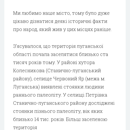
Ми любимо наше місто, тому було дуже
цікаво дізнатися деякі історичні факти
про народ, який жив у цих місцях раніше.
З’ясувалося, що територія луганської
області почала заселятися близько ста
тисяч років тому. У районі хутора
Колесникова (Станично-луганський
району), селище Червоний Яр (межа м.
Луганська) виявлені стоянки людини
раннього палеоліту. У селищі Петрівка
Станично-луганського району досліджені
стоянки пізнього палеоліту, вік яких
близько 14 тис. років. Більш заселеною
територія