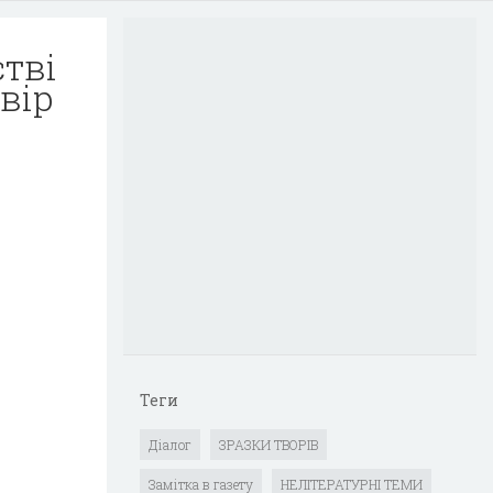
тві
Твір
Теги
Діалог
ЗРАЗКИ ТВОРІВ
Замітка в газету
НЕЛІТЕРАТУРНІ ТЕМИ