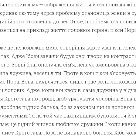
 «Ляльковий дім» — зображення життя й становища жін­
озкриває цю тему через проблему становища жінки в с
радиційного ставлення до неї. Отже, проблема становищ
вається на прикладі життя головної героїні п’єси Нори
же це легковажне миле створіння варте уваги інтелек
 так. Адже Ібсен завжди будує свої твори на контрасті
ого. Зовні благополучна сім’я, неначе змальована з ка
а дружина, веселі діти. Проте в ході п’єси з’ясовуєть
аме Нора. Вона, виявляється, лише грає роль легковаж­
її чоловік. Адже, коли він хворів, саме дружина у відча
я Крогстада по гроші, щоб урятувати чоловіка. Вона 
дробляє підпис батька, бо за законом лише чоловіки
кументами. Та на той час важливішим було життя й з
уміє: це гідний вчинок люблячої дружини. І коли навис
 лист Крогстада, Нора не випадково боїться. Хіба чол