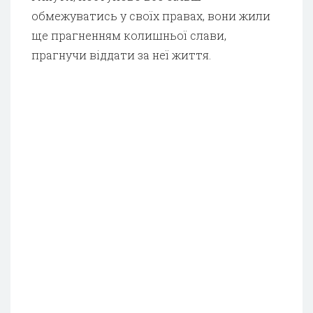
обмежуватись у своїх правах, вони жили
ще прагненням колишньої слави,
прагнучи віддати за неї життя.