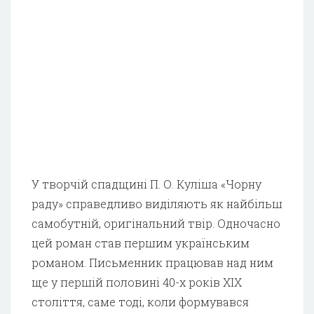
У творчій спадщині П. О. Куліша «Чорну
раду» справедливо виділяють як найбільш
самобутній, оригінальний твір. Одночасно
цей роман став першим українським
романом. Письменник працював над ним
ще у першій половині 40-х років XIX
століття, саме тоді, коли формувався