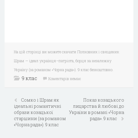
На цій сторінці ви можете скачати Полковник і священик
Шрам — ідеал українця–патріота, борця за незалежну
Україну (за романом «Чорна рада»). 9 клас безкоштовно.
9 клас
Коментарів немає
Сомко і Шрам як
Показ козацького
ідеальні романтичні
лицарства й любові до
образи козацької
України в романі «Чорна
старшини (за романом
рада». 9 клас
«Чорна рада»). 9 клас