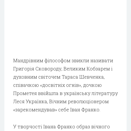
Мандрівним філософом звикли називати
Григорія Сковороду, Великим Кобзарем і
духовним світочем Тараса Шевченка,
співачкою «досвітніх огнів», дочкою
Прометея ввійшла в українську літературу
Леся Українка, Вічним революціонером
«зарекомендував» себе Іван Франко.
У творчості Івана Франко образ вічного