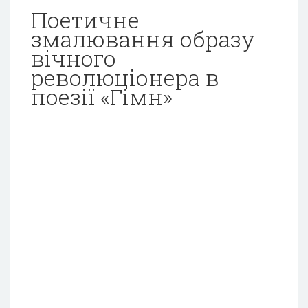
Поетичне
змалювання образу
вічного
революціонера в
поезії «Гімн»