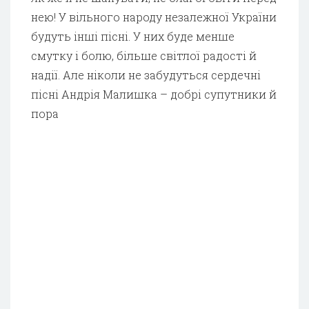
нею! У вільного народу незалежної України
будуть інші пісні. У них буде менше
смутку і болю, більше світлої радості й
надії. Але ніколи не забудуться сердечні
пісні Андрія Малишка – добрі супутники й
пора