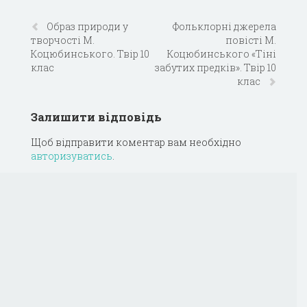
Образ природи у
Фольклорні джерела
творчості М.
повісті М.
Коцюбинського. Твір 10
Коцюбинського «Тіні
клас
забутих предків». Твір 10
клас
Залишити відповідь
Щоб відправити коментар вам необхідно
авторизуватись
.