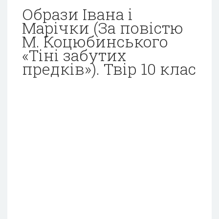
Образи Івана і
Марічки (За повістю
М. Коцюбинського
«Тіні забутих
предків»). Твір 10 клас