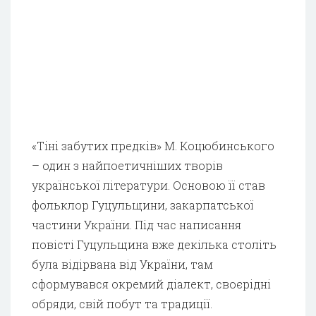
«Тіні забутих предків» М. Коцюбинського
– один з найпоетичніших творів
української літератури. Основою її став
фольклор Гуцульщини, закарпатської
частини України. Під час написання
повісті Гуцульщина вже декілька століть
була відірвана від України, там
сформувався окремий діалект, своєрідні
обряди, свій побут та традиції.