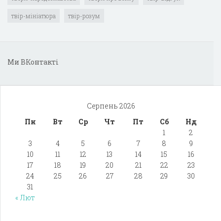
твір-мініатюра
твір-розум
Ми ВКонтакті
Серпень 2026
Пн
Вт
Ср
Чт
Пт
Сб
Нд
1
2
3
4
5
6
7
8
9
10
11
12
13
14
15
16
17
18
19
20
21
22
23
24
25
26
27
28
29
30
31
« Лют