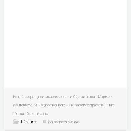
На цій сторінці ви можете скачати Образи Івана і Марічки
(За повістю М. Коцюбинського «Тіні забутих предків»). Твір
10 клас безкоштовно.
10 клас
Коментарів немає