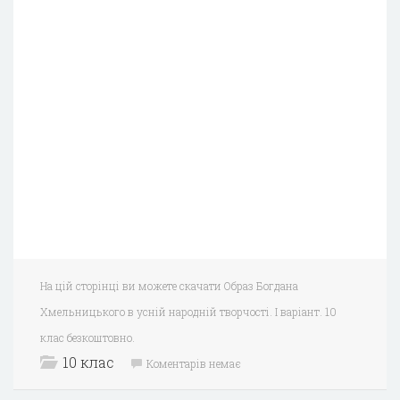
На цій сторінці ви можете скачати Образ Богдана
Хмельницького в усній народній творчості. I варіант. 10
клас безкоштовно.
10 клас
Коментарів немає