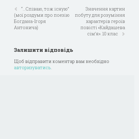
“…Співаю, тож існую”
Значення картин
(мої роздуми про поезію
побуту для розуміння
Богдана-Ігоря
характерів героїв
Антонича)
повісті «Кайдашева
сім’я». 10 клас
Залишити відповідь
Щоб відправити коментар вам необхідно
авторизуватись
.