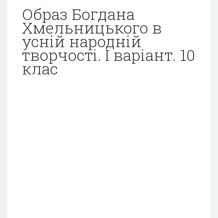
Образ Богдана
Хмельницького в
усній народній
творчості. I варіант. 10
клас