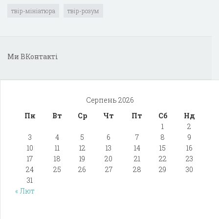
твір-мініатюра
твір-розум
Ми ВКонтакті
Серпень 2026
Пн
Вт
Ср
Чт
Пт
Сб
Нд
1
2
3
4
5
6
7
8
9
10
11
12
13
14
15
16
17
18
19
20
21
22
23
24
25
26
27
28
29
30
31
« Лют