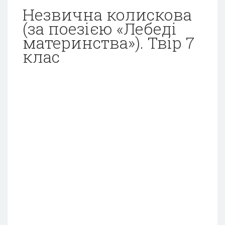
Незвична колискова
(за поезією «Лебеді
материнства»). Твір 7
клас