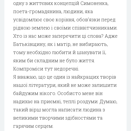
одну з життєвих концепцій Симоненка,
поета-громадянина, людини, яка
усвідомлює своє коріння, обов’язки перед
рідною землею і своїми співвітчизниками.
Хто із нас може заперечити ці слова? Адже
Батьківщину, як і матір, не вибирають,
тому необхідно любити й шанувати її,
яким би складним не було життя.
Компроміси тут недоречні.
Я вважаю, що це один із найкращих творів
нашої літератури, який не може залишити
байдужим нікого. Особисто мене він
надихає на приємні, теплі роздуми. Думаю,
такий вірш могла написати людина з
великими творчими здібностями та
гарячим серцем.