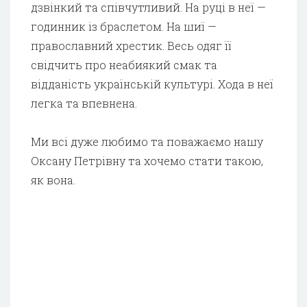
дзвінкий та співчутливий. На руці в неї —
годинник із браслетом. На шиї —
православний хрестик. Весь одяг її
свідчить про неабиякий смак та
відданість українській культурі. Хода в неї
легка та впевнена.
Ми всі дуже любимо та поважаємо нашу
Оксану Петрівну та хочемо стати такою,
як вона.