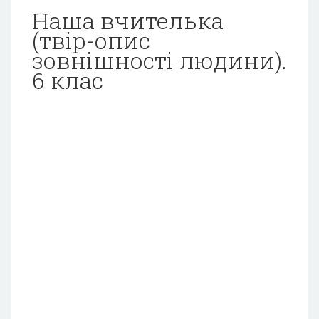
Наша вчителька
(твір-опис
зовнішності людини).
6 клас