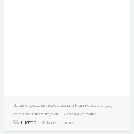
На цій сторінці ви можете скачати Наша вчителька (твір-
опис зовнішності людини). 6 клас безкоштовно.
6 клас
Коментарів немає