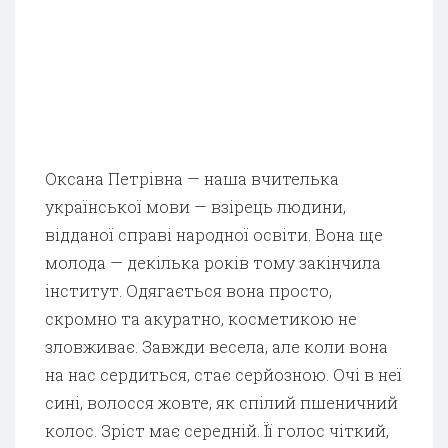
Оксана Петрівна — наша вчителька
української мови — взірець людини,
відданої справі народної освіти. Вона ще
молода — декілька років тому закінчила
інститут. Одягається вона просто,
скромно та акуратно, косметикою не
зловживає. Завжди весела, але коли вона
на нас сердиться, стає серйозною. Очі в неї
сині, волосся жовте, як спілий пшеничний
колос. Зріст має середній. Її голос чіткий,