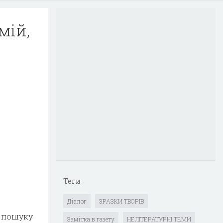
мій,
Теги
Діалог
ЗРАЗКИ ТВОРІВ
, пошуку
Замітка в газету
НЕЛІТЕРАТУРНІ ТЕМИ