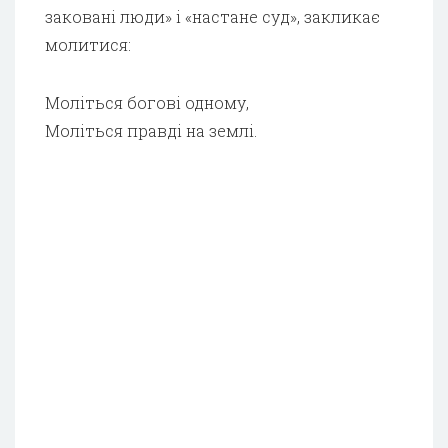
заковані люди» і «настане суд», закликає
молитися:
Моліться богові одному,
Моліться правді на землі.