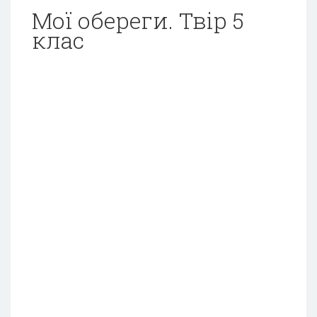
Мої обереги. Твір 5
клас