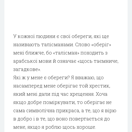
У кожної людини є свої обереги, які ще
називають талісманами. Слово «оберіг»
мені ближче, бо «талісман» походить з
арабської мови й означає «щось таємниче,
загадкове».
Які ж у мене є обереги? Я вважаю, що
насамперед мене оберігає той хрестик,
який мені дали під час хрещення. Хоча
якщо добре поміркувати, то оберігає не
сама символічна прикраса, а те, що я вірю
в добро і в те, що воно повертається до
мене, якщо я роблю щось хороше.