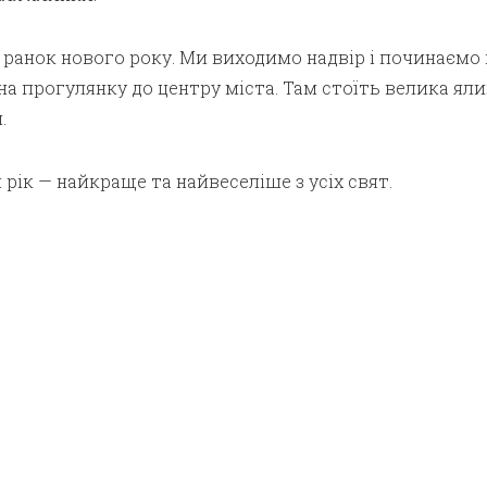
 ранок нового року. Ми виходимо надвір і починаємо 
на прогулянку до центру міста. Там стоїть велика яли
.
рік — найкраще та найвеселіше з усіх свят.