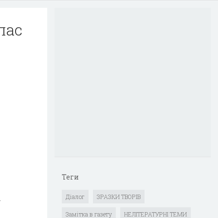
лас
Теги
а
Діалог
ЗРАЗКИ ТВОРІВ
Замітка в газету
НЕЛІТЕРАТУРНІ ТЕМИ